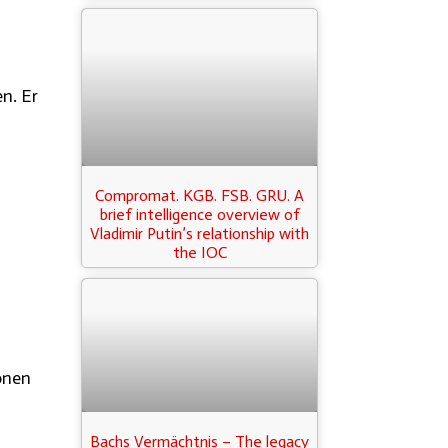
n. Er
Compromat. KGB. FSB. GRU. A
brief intelligence overview of
Vladimir Putin’s relationship with
the IOC
onen
Bachs Vermächtnis – The legacy