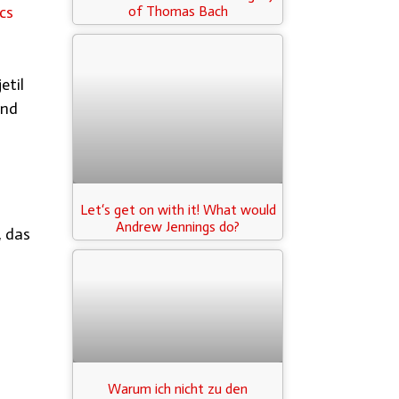
cs
of Thomas Bach
etil
und
Let‘s get on with it! What would
Andrew Jennings do?
, das
Warum ich nicht zu den