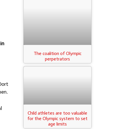
in
The coalition of Olympic
perpetrators
Dort
en.
l
Child athletes are too valuable
for the Olympic system to set
age limits