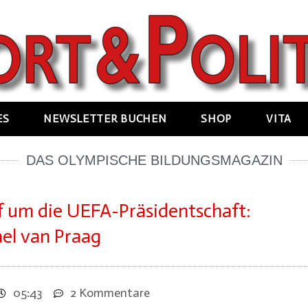
ES
NEWSLETTER BUCHEN
SHOP
VITA
DAS OLYMPISCHE BILDUNGSMAGAZIN
f um die UEFA-Präsidentschaft:
ael van Praag
05:43
2 Kommentare