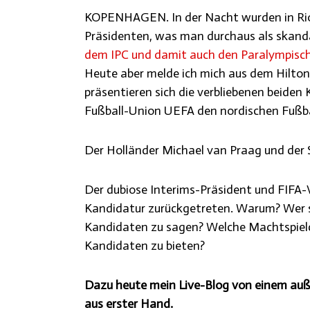
KOPENHAGEN. In der Nacht wurden in Rio 
Präsidenten, was man durchaus als skan
dem IPC und damit auch den Paralympisch
Heute aber melde ich mich aus dem Hilto
präsentieren sich die verbliebenen beiden
Fußball-Union UEFA den nordischen Fußbal
Der Holländer Michael van Praag und der 
Der dubiose Interims-Präsident und FIFA-V
Kandidatur zurückgetreten. Warum? Wer s
Kandidaten zu sagen? Welche Machtspielc
Kandidaten zu bieten?
Dazu heute mein Live-Blog von einem auß
aus erster Hand.