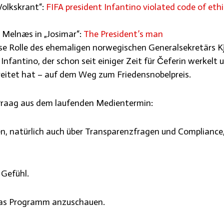
Volkskrant“:
FIFA president Infantino violated code of ethi
 Melnæs in „Josimar“:
The President’s man
ose Rolle des ehemaligen norwegischen Generalsekretärs Kj
Infantino, der schon seit einiger Zeit für Čeferin werkelt 
ereitet hat – auf dem Weg zum Friedensnobelpreis.
Praag aus dem laufenden Medientermin:
n, natürlich auch über Transparenzfragen und Compliance
 Gefühl.
 das Programm anzuschauen.