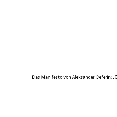
Das Manifesto von Aleksander Čeferin:
„C