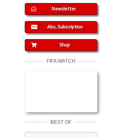
Newsletter
Abo, Subscription
Shop
FIFA WATCH
BEST OF