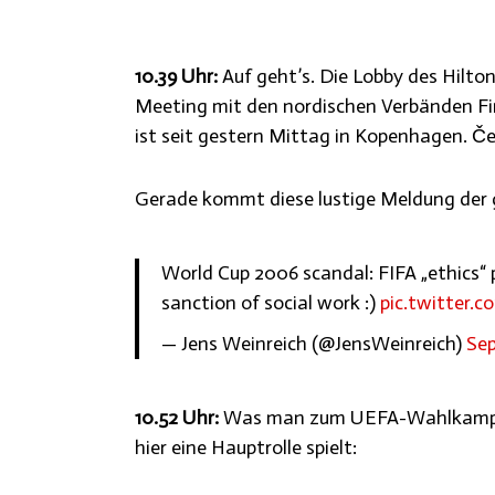
10.39 Uhr:
Auf geht’s. Die Lobby des Hilton 
Meeting mit den nordischen Verbänden Fi
ist seit gestern Mittag in Kopenhagen. Čefe
Gerade kommt diese lustige Meldung der
World Cup 2006 scandal: FIFA „ethics
sanction of social work :)
pic.twitter.
— Jens Weinreich (@JensWeinreich)
Sep
10.52 Uhr:
Was man zum UEFA-Wahlkampf u
hier eine Hauptrolle spielt: