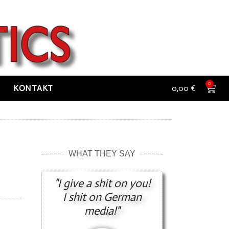
0
KONTAKT
0,00
€
WHAT THEY SAY
"I give a shit on you!
I shit on German
media!"