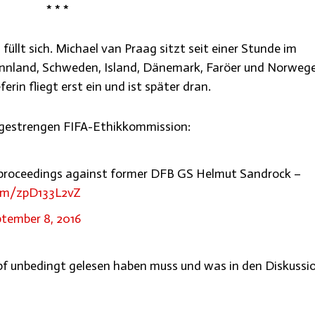
* * *
füllt sich. Michael van Praag sitzt seit einer Stunde im
nnland, Schweden, Island, Dänemark, Faröer und Norwege
rin fliegt erst ein und ist später dran.
 gestrengen FIFA-Ethikkommission:
“ proceedings against former DFB GS Helmut Sandrock –
com/zpD133L2vZ
tember 8, 2016
nbedingt gelesen haben muss und was in den Diskussi