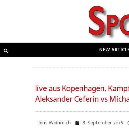
Zum
Inhalt
springen
NEW ARTICL
live aus Kopenhagen, Kamp
Aleksander Ceferin vs Mich
Jens Weinreich
8. September 2016