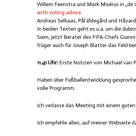
Willem Feenstra und Mark Misérus in „de 
with voting advice
Andreas Selliaas, Pål Ødegård und Håvard
In beiden Texten geht es u.a. um die dubi
Siem, jetzt Berater des FIFA-Chefs Gianni 
früger auch für Joseph Blatter das Feld b
11.41 Uhr:
Erste Notizen von Michael van 
Haben über Fußballentwicklung gesproche
volle Programm.
Ich verlasse das Meeting mit einem guten
Ich empfehle allen, auf meiner Webseite