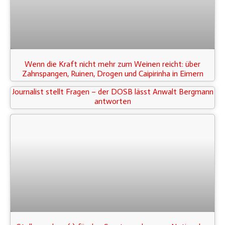
Wenn die Kraft nicht mehr zum Weinen reicht: über
Zahnspangen, Ruinen, Drogen und Caipirinha in Eimern
Journalist stellt Fragen – der DOSB lässt Anwalt Bergmann
antworten