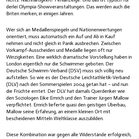
derlei Olympia-Showveranstaltungen. Das werden auch die
Briten merken, in einigen Jahren.
Wer sich an Medaillenspiegeln und Nationenwertungen
orientiert, muss automatisch ein Auf und Ab in Kauf
nehmen und nicht gleich in Panik ausbrechen. Zwischen
Vorkampf-Ausscheiden und Medaille liegen oft nur
Winzigkeiten. Eine wirklich dramatische Vorstellung haben in
London eigentlich nur die Schwimmer geboten. Der
Deutsche Schwimm-Verband (DSV) muss sich völlig neu
aufstellen. So wie es der Deutsche Leichtathletik-Verband
(DLV) nach den Sommerspielen 2004 getan hat – und nun
die Früchte erntet. Der DLV hat damals Querdenker wie
den Soziologen Eike Emrich und den Trainer Jürgen Mallow
verpflichtet. Emrich lieferte quasi den geistigen Überbau,
Mallow seine Erfahrung, an einem kleinen Ort mit
bescheidenen Mitteln Weltklasse auszubilden.
Diese Kombination war gegen alle Widerstände erfolgreich,