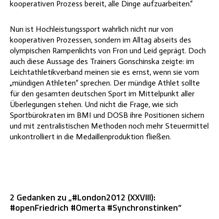
kooperativen Prozess bereit, alle Dinge aufzuarbeiten.“
Nun ist Hochleistungssport wahrlich nicht nur von
kooperativen Prozessen, sondern im Alltag abseits des
olympischen Rampenlichts von Fron und Leid geprägt. Doch
auch diese Aussage des Trainers Gonschinska zeigte: im
Leichtathletikverband meinen sie es ernst, wenn sie vom
„mündigen Athleten“ sprechen. Der mündige Athlet sollte
für den gesamten deutschen Sport im Mittelpunkt aller
Überlegungen stehen. Und nicht die Frage, wie sich
Sportbürokraten im BMI und DOSB ihre Positionen sichern
und mit zentralistischen Methoden noch mehr Steuermittel
unkontrolliert in die Medaillenproduktion fließen.
2 Gedanken zu „#London2012 (XXVIII):
#openFriedrich #Omerta #Synchronstinken“