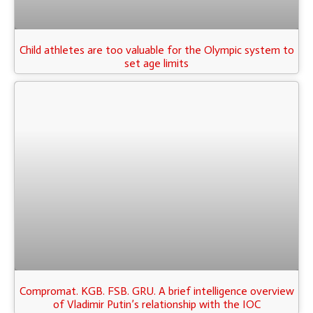
Child athletes are too valuable for the Olympic system to
set age limits
Compromat. KGB. FSB. GRU. A brief intelligence overview
of Vladimir Putin’s relationship with the IOC