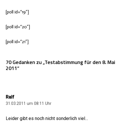
[poll id=“19″]
[poll id=“20″]
[poll id=“21″]
70 Gedanken zu „Testabstimmung für den 8. Mai
2011“
Ralf
31.03.2011 um 08:11 Uhr
Leider gibt es noch nicht sonderlich viel…