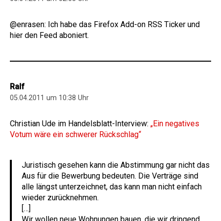
@enrasen: Ich habe das Firefox Add-on RSS Ticker und
hier den Feed aboniert.
Ralf
05.04.2011 um 10:38 Uhr
Christian Ude im Handelsblatt-Interview:
„Ein negatives
Votum wäre ein schwerer Rückschlag“
Juristisch gesehen kann die Abstimmung gar nicht das
Aus für die Bewerbung bedeuten. Die Verträge sind
alle längst unterzeichnet, das kann man nicht einfach
wieder zurücknehmen.
[…]
Wir wollen neue Wohnungen bauen, die wir dringend