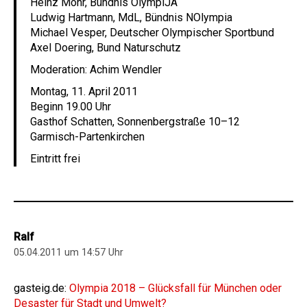
Heinz Mohr, Bündnis OlympiJA
Ludwig Hartmann, MdL, Bündnis NOlympia
Michael Vesper, Deutscher Olympischer Sportbund
Axel Doering, Bund Naturschutz
Moderation: Achim Wendler
Montag, 11. April 2011
Beginn 19.00 Uhr
Gasthof Schatten, Sonnenbergstraße 10–12
Garmisch-Partenkirchen
Eintritt frei
Ralf
05.04.2011 um 14:57 Uhr
gasteig.de:
Olympia 2018 – Glücksfall für München oder
Desaster für Stadt und Umwelt?