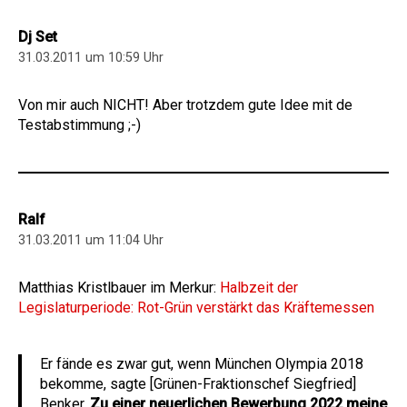
Dj Set
31.03.2011 um 10:59 Uhr
Von mir auch NICHT! Aber trotzdem gute Idee mit de
Testabstimmung ;-)
Ralf
31.03.2011 um 11:04 Uhr
Matthias Kristlbauer im Merkur:
Halbzeit der
Legislaturperiode: Rot-Grün verstärkt das Kräftemessen
Er fände es zwar gut, wenn München Olympia 2018
bekomme, sagte [Grünen-Fraktionschef Siegfried]
Benker.
Zu einer neuerlichen Bewerbung 2022 meine