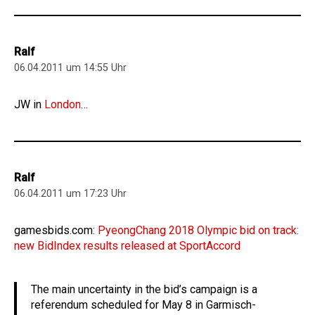
Ralf
06.04.2011 um 14:55 Uhr
JW in
London
…
Ralf
06.04.2011 um 17:23 Uhr
gamesbids.com:
PyeongChang 2018 Olympic bid on track:
new BidIndex results released at SportAccord
The main uncertainty in the bid’s campaign is a
referendum scheduled for May 8 in Garmisch-