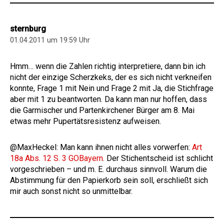
sternburg
01.04.2011 um 19:59 Uhr
Hmm… wenn die Zahlen richtig interpretiere, dann bin ich
nicht der einzige Scherzkeks, der es sich nicht verkneifen
konnte, Frage 1 mit Nein und Frage 2 mit Ja, die Stichfrage
aber mit 1 zu beantworten. Da kann man nur hoffen, dass
die Garmischer und Partenkirchener Bürger am 8. Mai
etwas mehr Pupertätsresistenz aufweisen.
@MaxHeckel: Man kann ihnen nicht alles vorwerfen:
Art
18a Abs. 12 S. 3 GOBayern
. Der Stichentscheid ist schlicht
vorgeschrieben – und m. E. durchaus sinnvoll. Warum die
Abstimmung für den Papierkorb sein soll, erschließt sich
mir auch sonst nicht so unmittelbar.