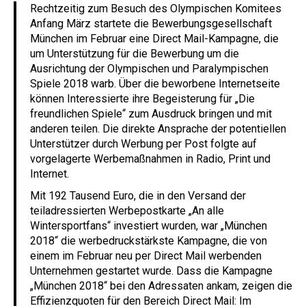
Rechtzeitig zum Besuch des Olympischen Komitees
Anfang März startete die Bewerbungsgesellschaft
München im Februar eine Direct Mail-Kampagne, die
um Unterstützung für die Bewerbung um die
Ausrichtung der Olympischen und Paralympischen
Spiele 2018 warb. Über die beworbene Internetseite
können Interessierte ihre Begeisterung für „Die
freundlichen Spiele“ zum Ausdruck bringen und mit
anderen teilen. Die direkte Ansprache der potentiellen
Unterstützer durch Werbung per Post folgte auf
vorgelagerte Werbemaßnahmen in Radio, Print und
Internet.
Mit 192 Tausend Euro, die in den Versand der
teiladressierten Werbepostkarte „An alle
Wintersportfans“ investiert wurden, war „München
2018“ die werbedruckstärkste Kampagne, die von
einem im Februar neu per Direct Mail werbenden
Unternehmen gestartet wurde. Dass die Kampagne
„München 2018“ bei den Adressaten ankam, zeigen die
Effizienzquoten für den Bereich Direct Mail: Im