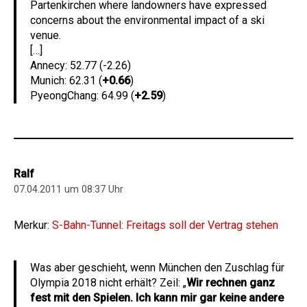
Partenkirchen where landowners have expressed
concerns about the environmental impact of a ski
venue.
[…]
Annecy: 52.77 (-2.26)
Munich: 62.31 (
+0.66
)
PyeongChang: 64.99 (
+2.59
)
Ralf
07.04.2011 um 08:37 Uhr
Merkur:
S-Bahn-Tunnel: Freitags soll der Vertrag stehen
Was aber geschieht, wenn München den Zuschlag für
Olympia 2018 nicht erhält? Zeil: „
Wir rechnen ganz
fest mit den Spielen. Ich kann mir gar keine andere