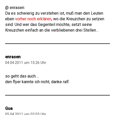
@ enrasen:
Da es schwierig zu verstehen ist, muß man den Leuten
eben
vorher noch erklären
, wo die Kreuzchen zu setzen
sind. Und wer das Gegenteil möchte, setzt seine
Kreuzchen einfach an die verbliebenen drei Stellen…
enrasen
04.04.2011 um 15:26 Uhr
so geht das auch….
den flyer kannte ich nicht, danke ralf.
Gua
05.04.2011 um 02:03 Uhr