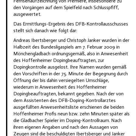
Fernsehaufzeichnung von Premiere, insbesondere zu
den Vorgängen auf dem Spielfeld nach Schlusspfiff,
ausgewertet.
Das Ermittlungs-Ergebnis des DFB-Kontrollausschusses
stellt sich danach wie folgt dar:
Andreas Ibertsberger und Christoph Janker wurden in der
Halbzeit des Bundesligaspiels am 7. Februar 2009 in
Mönchengladbach ordnungsgemäß, also in Anwesenheit
des Hoffenheimer Dopingbeauftragten, zur
Dopingkontrolle ausgelost. Ihre Namen wurden gemäß
den Vorschriften in der 75. Minute der Begegnung durch
Öffnung der bis dahin versiegelten Umschläge,
wiederum in Anwesenheit des Hoffenheimer
Dopingbeauftragten, bekannt gegeben. Nach der von
dem Assistenten des DFB-Doping-Kontrollarztes
ausgefüllten Anwesenheitsliste erschienen die beiden
Hoffenheimer Profis neun bzw. zehn Minuten später als
die Gladbacher Spieler im Doping-Kontrollraum. Nach
ihren eigenen Angaben und nach den Aussagen von
Zeugen sind die beschuldigten Ibertsberger und Janker