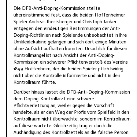
Die DFB-Anti-Doping-Kommission stellte
übereinstimmend fest, dass die beiden Hoffenheimer
Spieler Andreas Ibertsberger und Christoph Janker
entgegen den eindeutigen Bestimmungen der Anti-
Doping-Richtlinien nach Spielende unbeobachtet in ihre
Umkleidekabine gelangen und sich dort einige Minuten
ohne Aufsicht aufhalten konnten. Ursächlich für diesen
Kontrollmangel ist nach Ansicht der Anti-Doping-
Kommission ein schwerer Pflichtenverstoß des Vereins
1899 Hoffenheim, der die beiden Spieler pflichtwidrig
nicht über die Kontrolle informierte und nicht in den
Kontrollraum führte.
Darüber hinaus lastet die DFB-Anti-Doping-Kommission
dem Doping-Kontrollarzt eine schwere
Pflichtverletzung an, weil er gegen die Vorschrift
handelte, als er den Weg der Profis vom Spielfeld in den
Kontrollraum nicht überwachte, sondern im Kontrollraum
auf diese wartete. Gleichzeitig trug er durch die
Aushändigung des Kontrollzettels an die falsche Person