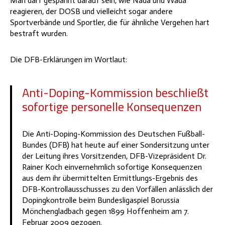
Man darf gespannt darauf sein, wie Nada und Wada
reagieren, der DOSB und vielleicht sogar andere
Sportverbände und Sportler, die für ähnliche Vergehen hart
bestraft wurden.
Die DFB-Erklärungen im Wortlaut:
Anti-Doping-Kommission beschließt
sofortige personelle Konsequenzen
Die Anti-Doping-Kommission des Deutschen Fußball-
Bundes (DFB) hat heute auf einer Sondersitzung unter
der Leitung ihres Vorsitzenden, DFB-Vizepräsident Dr.
Rainer Koch einvernehmlich sofortige Konsequenzen
aus dem ihr übermittelten Ermittlungs-Ergebnis des
DFB-Kontrollausschusses zu den Vorfällen anlässlich der
Dopingkontrolle beim Bundesligaspiel Borussia
Mönchengladbach gegen 1899 Hoffenheim am 7.
Februar 2009 gezogen.