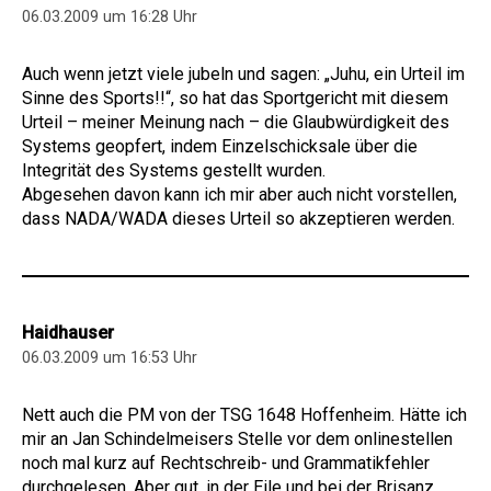
06.03.2009 um 16:28 Uhr
Auch wenn jetzt viele jubeln und sagen: „Juhu, ein Urteil im
Sinne des Sports!!“, so hat das Sportgericht mit diesem
Urteil – meiner Meinung nach – die Glaubwürdigkeit des
Systems geopfert, indem Einzelschicksale über die
Integrität des Systems gestellt wurden.
Abgesehen davon kann ich mir aber auch nicht vorstellen,
dass NADA/WADA dieses Urteil so akzeptieren werden.
Haidhauser
06.03.2009 um 16:53 Uhr
Nett auch die PM von der TSG 1648 Hoffenheim. Hätte ich
mir an Jan Schindelmeisers Stelle vor dem onlinestellen
noch mal kurz auf Rechtschreib- und Grammatikfehler
durchgelesen. Aber gut, in der Eile und bei der Brisanz….