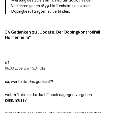
Wertung des Spiels am 7. Februar 2009 mit den
Verfahren gegen 1899 Hoffenheim und seinen
Dopingbeauftragten zu verbinden.
34 Gedanken zu „Update: Der Dopingkontrollfall
Hoffenheim“
cf
06.03.2009 um 15:34 Uhr
na, wer hätte
das
gedacht?!
wobei 1: die nada/dosb? noch dagegen vorgehen
kann/muss?