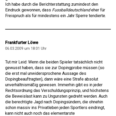
Ich habe durch die Berichterstattung zumindest den
Eindruck gewonnen, dass
Fussballdeutschland
eher für
Freispruch als für mindestens ein Jahr Sperre tendierte.
Frankfurter Löwe
06.03.2009 um 18:01 Uhr
Tut mir Leid: Wenn die beiden Spieler tatsächlich nicht
gewusst haben, dass sie zur Dopingprobe müssen (so
die erst mal unwidersprochene Aussage des
Dopingbeauftragten), dann wäre eine Strafe absolut
unverhältnismäßig gewesen. Immerhin gibt es in jeder
Rechtsordnung das Verschuldungsprinzip, und höchstens
die Beweislast kann zu Ungunsten gedreht werden. Auch
die berechtigte Jagd nach Dopingsündern, die ohnehin
schon massiv ins Privatleben jeden Sportlers eindringt,
kann nicht auch noch das elementarste