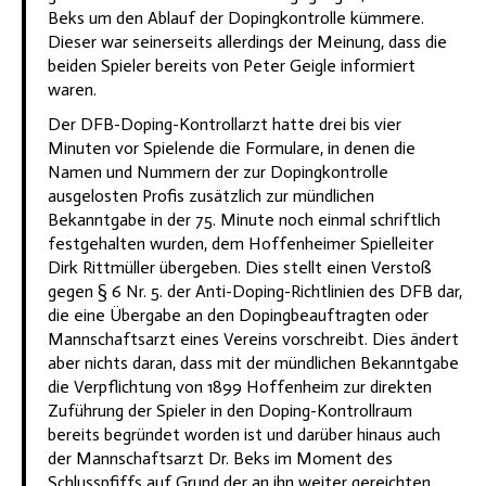
Beks um den Ablauf der Dopingkontrolle kümmere.
Dieser war seinerseits allerdings der Meinung, dass die
beiden Spieler bereits von Peter Geigle informiert
waren.
Der DFB-Doping-Kontrollarzt hatte drei bis vier
Minuten vor Spielende die Formulare, in denen die
Namen und Nummern der zur Dopingkontrolle
ausgelosten Profis zusätzlich zur mündlichen
Bekanntgabe in der 75. Minute noch einmal schriftlich
festgehalten wurden, dem Hoffenheimer Spielleiter
Dirk Rittmüller übergeben. Dies stellt einen Verstoß
gegen § 6 Nr. 5. der Anti-Doping-Richtlinien des DFB dar,
die eine Übergabe an den Dopingbeauftragten oder
Mannschaftsarzt eines Vereins vorschreibt. Dies ändert
aber nichts daran, dass mit der mündlichen Bekanntgabe
die Verpflichtung von 1899 Hoffenheim zur direkten
Zuführung der Spieler in den Doping-Kontrollraum
bereits begründet worden ist und darüber hinaus auch
der Mannschaftsarzt Dr. Beks im Moment des
Schlusspfiffs auf Grund der an ihn weiter gereichten