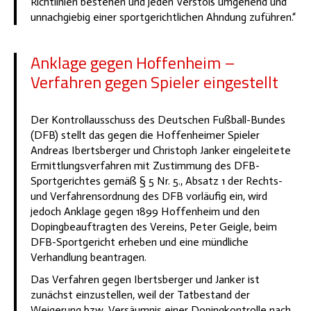
Richtlinien bestehen und jeden Verstoß umgehend und
unnachgiebig einer sportgerichtlichen Ahndung zuführen.“
Anklage gegen Hoffenheim –
Verfahren gegen Spieler eingestellt
Der Kontrollausschuss des Deutschen Fußball-Bundes
(DFB) stellt das gegen die Hoffenheimer Spieler
Andreas Ibertsberger und Christoph Janker eingeleitete
Ermittlungsverfahren mit Zustimmung des DFB-
Sportgerichtes gemäß § 5 Nr. 5., Absatz 1 der Rechts-
und Verfahrensordnung des DFB vorläufig ein, wird
jedoch Anklage gegen 1899 Hoffenheim und den
Dopingbeauftragten des Vereins, Peter Geigle, beim
DFB-Sportgericht erheben und eine mündliche
Verhandlung beantragen.
Das Verfahren gegen Ibertsberger und Janker ist
zunächst einzustellen, weil der Tatbestand der
Weigerung bzw. Versäumnis einer Dopingkontrolle nach