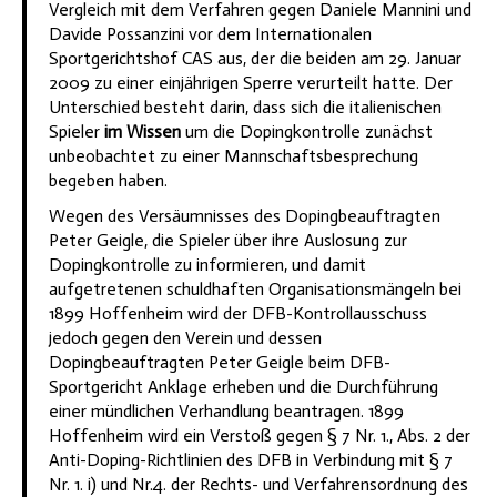
Vergleich mit dem Verfahren gegen Daniele Mannini und
Davide Possanzini vor dem Internationalen
Sportgerichtshof CAS aus, der die beiden am 29. Januar
2009 zu einer einjährigen Sperre verurteilt hatte. Der
Unterschied besteht darin, dass sich die italienischen
Spieler
im Wissen
um die Dopingkontrolle zunächst
unbeobachtet zu einer Mannschaftsbesprechung
begeben haben.
Wegen des Versäumnisses des Dopingbeauftragten
Peter Geigle, die Spieler über ihre Auslosung zur
Dopingkontrolle zu informieren, und damit
aufgetretenen schuldhaften Organisationsmängeln bei
1899 Hoffenheim wird der DFB-Kontrollausschuss
jedoch gegen den Verein und dessen
Dopingbeauftragten Peter Geigle beim DFB-
Sportgericht Anklage erheben und die Durchführung
einer mündlichen Verhandlung beantragen. 1899
Hoffenheim wird ein Verstoß gegen § 7 Nr. 1., Abs. 2 der
Anti-Doping-Richtlinien des DFB in Verbindung mit § 7
Nr. 1. i) und Nr.4. der Rechts- und Verfahrensordnung des