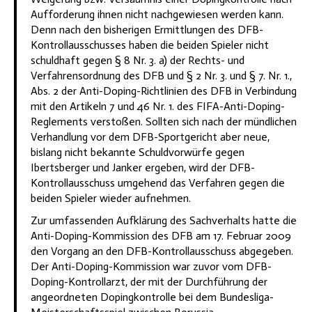
Aufforderung ihnen nicht nachgewiesen werden kann.
Denn nach den bisherigen Ermittlungen des DFB-
Kontrollausschusses haben die beiden Spieler nicht
schuldhaft gegen § 8 Nr. 3. a) der Rechts- und
Verfahrensordnung des DFB und § 2 Nr. 3. und § 7. Nr. 1.,
Abs. 2 der Anti-Doping-Richtlinien des DFB in Verbindung
mit den Artikeln 7 und 46 Nr. 1. des FIFA-Anti-Doping-
Reglements verstoßen. Sollten sich nach der mündlichen
Verhandlung vor dem DFB-Sportgericht aber neue,
bislang nicht bekannte Schuldvorwürfe gegen
Ibertsberger und Janker ergeben, wird der DFB-
Kontrollausschuss umgehend das Verfahren gegen die
beiden Spieler wieder aufnehmen.
Zur umfassenden Aufklärung des Sachverhalts hatte die
Anti-Doping-Kommission des DFB am 17. Februar 2009
den Vorgang an den DFB-Kontrollausschuss abgegeben.
Der Anti-Doping-Kommission war zuvor vom DFB-
Doping-Kontrollarzt, der mit der Durchführung der
angeordneten Dopingkontrolle bei dem Bundesliga-