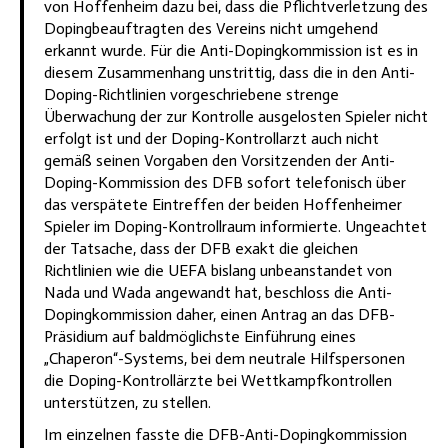
von Hoffenheim dazu bei, dass die Pflichtverletzung des
Dopingbeauftragten des Vereins nicht umgehend
erkannt wurde. Für die Anti-Dopingkommission ist es in
diesem Zusammenhang unstrittig, dass die in den Anti-
Doping-Richtlinien vorgeschriebene strenge
Überwachung der zur Kontrolle ausgelosten Spieler nicht
erfolgt ist und der Doping-Kontrollarzt auch nicht
gemäß seinen Vorgaben den Vorsitzenden der Anti-
Doping-Kommission des DFB sofort telefonisch über
das verspätete Eintreffen der beiden Hoffenheimer
Spieler im Doping-Kontrollraum informierte. Ungeachtet
der Tatsache, dass der DFB exakt die gleichen
Richtlinien wie die UEFA bislang unbeanstandet von
Nada und Wada angewandt hat, beschloss die Anti-
Dopingkommission daher, einen Antrag an das DFB-
Präsidium auf baldmöglichste Einführung eines
„Chaperon“-Systems, bei dem neutrale Hilfspersonen
die Doping-Kontrollärzte bei Wettkampfkontrollen
unterstützen, zu stellen.
Im einzelnen fasste die DFB-Anti-Dopingkommission