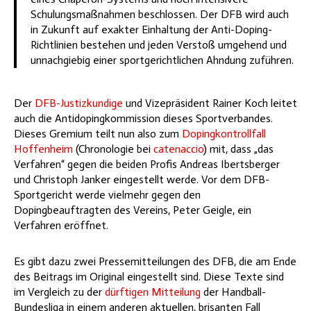
Schulungsmaßnahmen beschlossen. Der DFB wird auch
in Zukunft auf exakter Einhaltung der Anti-Doping-
Richtlinien bestehen und jeden Verstoß umgehend und
unnachgiebig einer sportgerichtlichen Ahndung zuführen.
Der
DFB-Justizkundige
und Vizepräsident Rainer Koch leitet
auch die Antidopingkommission dieses Sportverbandes.
Dieses Gremium teilt nun also zum
Dopingkontrollfall
Hoffenheim
(Chronologie bei
catenaccio
) mit, dass „das
Verfahren“ gegen die beiden Profis Andreas Ibertsberger
und Christoph Janker eingestellt werde. Vor dem DFB-
Sportgericht werde vielmehr gegen den
Dopingbeauftragten des Vereins, Peter Geigle, ein
Verfahren eröffnet.
Es gibt dazu zwei Pressemitteilungen des DFB, die am Ende
des Beitrags im Original eingestellt sind. Diese Texte sind
im Vergleich zu der
dürftigen Mitteilung
der Handball-
Bundesliga in einem anderen aktuellen, brisanten Fall