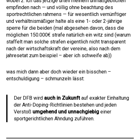
wobei 2: ich das jetzige urteil meinem unmaßgeblichen
empfinden nach — und völlig ohne beachtung des
sportrechtlichen rahmens — für wesentlich vernünftiger
und verhältnismäßiger halte als eine 1- oder 2-jährige
sperre für die beiden (mal abgesehen davon, dass die
möglichen 150.000€ strafe natürlich ein witz sind (warum
staffelt man solche strafen eigentlich nicht transparent
nach der wirtschaftskraft der vereine, also nach dem
jahresetat zum beispiel – aber ich schweife ab))
was mich dann aber doch wieder ein bisschen –
entschuldigung – schmunzeln lässt:
Der DFB wird
auch in Zukunft
auf exakter Einhaltung
der Anti-Doping-Richtlinien bestehen und jeden
Verstoß
umgehend und unnachgiebig
einer
sportgerichtlichen Ahndung zuführen.