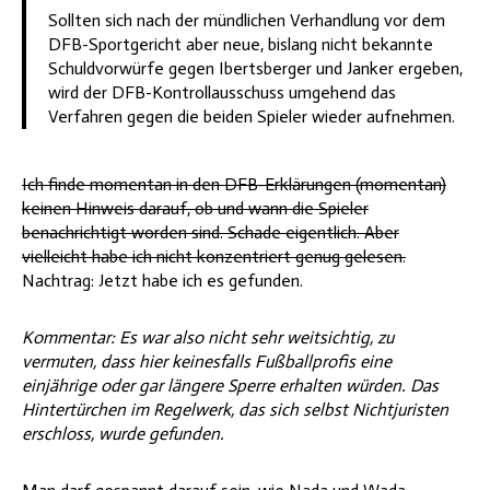
Sollten sich nach der mündlichen Verhandlung vor dem
DFB-Sportgericht aber neue, bislang nicht bekannte
Schuldvorwürfe gegen Ibertsberger und Janker ergeben,
wird der DFB-Kontrollausschuss umgehend das
Verfahren gegen die beiden Spieler wieder aufnehmen.
Ich finde momentan in den DFB-Erklärungen (momentan)
keinen Hinweis darauf, ob und wann die Spieler
benachrichtigt worden sind. Schade eigentlich. Aber
vielleicht habe ich nicht konzentriert genug gelesen.
Nachtrag: Jetzt habe ich es gefunden.
Kommentar: Es war also nicht sehr weitsichtig, zu
vermuten, dass hier keinesfalls Fußballprofis eine
einjährige oder gar längere Sperre erhalten würden. Das
Hintertürchen im Regelwerk, das sich selbst Nichtjuristen
erschloss, wurde gefunden.