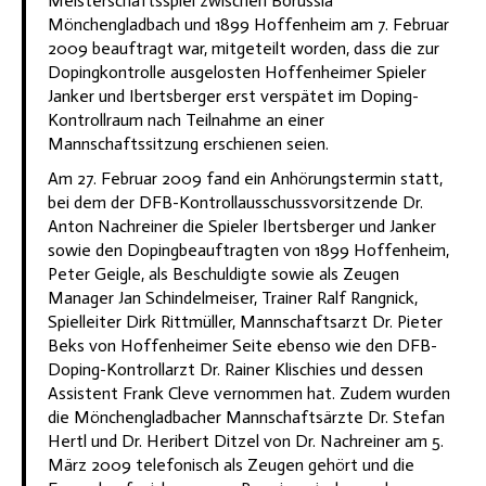
Meisterschaftsspiel zwischen Borussia
Mönchengladbach und 1899 Hoffenheim am 7. Februar
2009 beauftragt war, mitgeteilt worden, dass die zur
Dopingkontrolle ausgelosten Hoffenheimer Spieler
Janker und Ibertsberger erst verspätet im Doping-
Kontrollraum nach Teilnahme an einer
Mannschaftssitzung erschienen seien.
Am 27. Februar 2009 fand ein Anhörungstermin statt,
bei dem der DFB-Kontrollausschussvorsitzende Dr.
Anton Nachreiner die Spieler Ibertsberger und Janker
sowie den Dopingbeauftragten von 1899 Hoffenheim,
Peter Geigle, als Beschuldigte sowie als Zeugen
Manager Jan Schindelmeiser, Trainer Ralf Rangnick,
Spielleiter Dirk Rittmüller, Mannschaftsarzt Dr. Pieter
Beks von Hoffenheimer Seite ebenso wie den DFB-
Doping-Kontrollarzt Dr. Rainer Klischies und dessen
Assistent Frank Cleve vernommen hat. Zudem wurden
die Mönchengladbacher Mannschaftsärzte Dr. Stefan
Hertl und Dr. Heribert Ditzel von Dr. Nachreiner am 5.
März 2009 telefonisch als Zeugen gehört und die