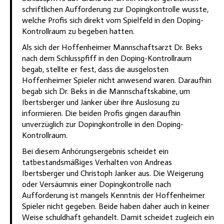
schriftlichen Aufforderung zur Dopingkontrolle wusste,
welche Profis sich direkt vom Spielfeld in den Doping-
Kontrollraum zu begeben hatten.
Als sich der Hoffenheimer Mannschaftsarzt Dr. Beks
nach dem Schlusspfiff in den Doping-Kontrollraum
begab, stellte er fest, dass die ausgelosten
Hoffenheimer Spieler nicht anwesend waren. Daraufhin
begab sich Dr. Beks in die Mannschaftskabine, um
Ibertsberger und Janker über ihre Auslosung zu
informieren. Die beiden Profis gingen daraufhin
unverzüglich zur Dopingkontrolle in den Doping-
Kontrollraum.
Bei diesem Anhörungsergebnis scheidet ein
tatbestandsmäßiges Verhalten von Andreas
Ibertsberger und Christoph Janker aus. Die Weigerung
oder Versäumnis einer Dopingkontrolle nach
Aufforderung ist mangels Kenntnis der Hoffenheimer
Spieler nicht gegeben. Beide haben daher auch in keiner
Weise schuldhaft gehandelt. Damit scheidet zugleich ein