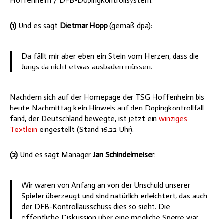
Hoffenheim / DFB-Dopingkontrollsystem.
(1)
Und es sagt
Dietmar Hopp
(gemäß dpa):
Da fällt mir aber eben ein Stein vom Herzen, dass die
Jungs da nicht etwas ausbaden müssen.
Nachdem sich auf der Homepage der TSG Hoffenheim bis
heute Nachmittag kein Hinweis auf den Dopingkontrollfall
fand, der Deutschland bewegte, ist jetzt ein
winziges
Textlein
eingestellt (Stand 16.22 Uhr).
(2)
Und es sagt Manager
Jan Schindelmeiser
:
Wir waren von Anfang an von der Unschuld unserer
Spieler überzeugt und sind natürlich erleichtert, das auch
der DFB-Kontrollausschuss dies so sieht. Die
öffentliche Diskussion über eine mögliche Sperre war