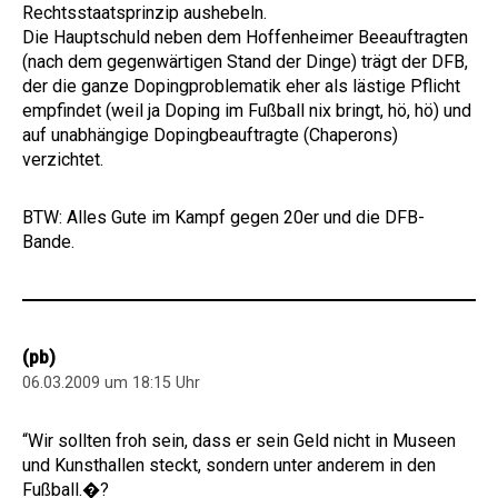
Rechtsstaatsprinzip aushebeln.
Die Hauptschuld neben dem Hoffenheimer Beeauftragten
(nach dem gegenwärtigen Stand der Dinge) trägt der DFB,
der die ganze Dopingproblematik eher als lästige Pflicht
empfindet (weil ja Doping im Fußball nix bringt, hö, hö) und
auf unabhängige Dopingbeauftragte (Chaperons)
verzichtet.
BTW: Alles Gute im Kampf gegen 20er und die DFB-
Bande.
(pb)
06.03.2009 um 18:15 Uhr
“Wir sollten froh sein, dass er sein Geld nicht in Museen
und Kunsthallen steckt, sondern unter anderem in den
Fußball.�?