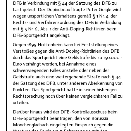
DFB in Verbindung mit § 44 der Satzung des DFB zu
Last gelegt. Der Dopingbeauftragte Peter Geigle wird
wegen unsportlichen Verhaltens gemäß § 1 Nr. 4. der
Rechts- und Verfahrensordnung des DFB in Verbindung
mit § 5 Nr. 6., Abs. 1 der Anti-Doping-Richtlinien beim
DFB-Sportgericht angeklagt.
Gegen 1899 Hoffenheim kann bei Feststellung eines
Verstoßes gegen die Anti-Doping-Richtlinien des DFB
durch das Sportgericht eine Geldstrafe bis zu 150.000.-
Euro verhängt werden, bei Annahme eines
schwerwiegenden Falles anstelle oder neben der
Geldstrafe auch eine weitergehende Strafe nach § 44
der Satzung des DFB, unter anderem Aberkennung von
Punkten. Das Sportgericht hatte in seiner bisherigen
Rechtsprechung noch über keinen vergleichbaren Fall zu
urteilen.
Darüber hinaus wird der DFB-Kontrollausschuss beim
DFB-Sportgericht beantragen, den von Borussia
Mönchengladbach eingelegten Einspruch gegen die