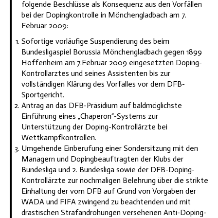
folgende Beschlüsse als Konsequenz aus den Vorfällen
bei der Dopingkontrolle in Mönchengladbach am 7.
Februar 2009:
Sofortige vorläufige Suspendierung des beim
Bundesligaspiel Borussia Mönchengladbach gegen 1899
Hoffenheim am 7.Februar 2009 eingesetzten Doping-
Kontrollarztes und seines Assistenten bis zur
vollständigen Klärung des Vorfalles vor dem DFB-
Sportgericht.
Antrag an das DFB-Präsidium auf baldmöglichste
Einführung eines „Chaperon“-Systems zur
Unterstützung der Doping-Kontrollärzte bei
Wettkampfkontrollen.
Umgehende Einberufung einer Sondersitzung mit den
Managern und Dopingbeauftragten der Klubs der
Bundesliga und 2. Bundesliga sowie der DFB-Doping-
Kontrollärzte zur nochmaligen Belehrung über die strikte
Einhaltung der vom DFB auf Grund von Vorgaben der
WADA und FIFA zwingend zu beachtenden und mit
drastischen Strafandrohungen versehenen Anti-Doping-