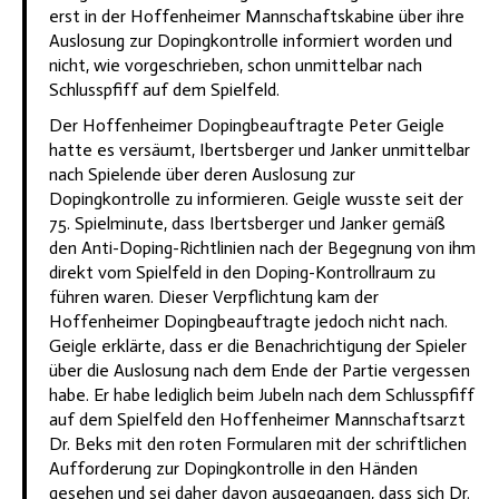
erst in der Hoffenheimer Mannschaftskabine über ihre
Auslosung zur Dopingkontrolle informiert worden und
nicht, wie vorgeschrieben, schon unmittelbar nach
Schlusspfiff auf dem Spielfeld.
Der Hoffenheimer Dopingbeauftragte Peter Geigle
hatte es versäumt, Ibertsberger und Janker unmittelbar
nach Spielende über deren Auslosung zur
Dopingkontrolle zu informieren. Geigle wusste seit der
75. Spielminute, dass Ibertsberger und Janker gemäß
den Anti-Doping-Richtlinien nach der Begegnung von ihm
direkt vom Spielfeld in den Doping-Kontrollraum zu
führen waren. Dieser Verpflichtung kam der
Hoffenheimer Dopingbeauftragte jedoch nicht nach.
Geigle erklärte, dass er die Benachrichtigung der Spieler
über die Auslosung nach dem Ende der Partie vergessen
habe. Er habe lediglich beim Jubeln nach dem Schlusspfiff
auf dem Spielfeld den Hoffenheimer Mannschaftsarzt
Dr. Beks mit den roten Formularen mit der schriftlichen
Aufforderung zur Dopingkontrolle in den Händen
gesehen und sei daher davon ausgegangen, dass sich Dr.