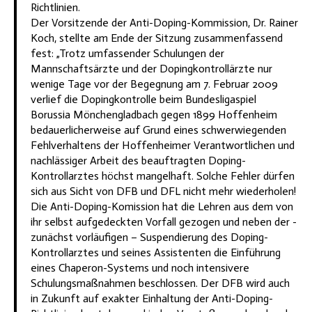
Richtlinien.
Der Vorsitzende der Anti-Doping-Kommission, Dr. Rainer
Koch, stellte am Ende der Sitzung zusammenfassend
fest: „Trotz umfassender Schulungen der
Mannschaftsärzte und der Dopingkontrollärzte nur
wenige Tage vor der Begegnung am 7. Februar 2009
verlief die Dopingkontrolle beim Bundesligaspiel
Borussia Mönchengladbach gegen 1899 Hoffenheim
bedauerlicherweise auf Grund eines schwerwiegenden
Fehlverhaltens der Hoffenheimer Verantwortlichen und
nachlässiger Arbeit des beauftragten Doping-
Kontrollarztes höchst mangelhaft. Solche Fehler dürfen
sich aus Sicht von DFB und DFL nicht mehr wiederholen!
Die Anti-Doping-Komission hat die Lehren aus dem von
ihr selbst aufgedeckten Vorfall gezogen und neben der -
zunächst vorläufigen – Suspendierung des Doping-
Kontrollarztes und seines Assistenten die Einführung
eines Chaperon-Systems und noch intensivere
Schulungsmaßnahmen beschlossen. Der DFB wird auch
in Zukunft auf exakter Einhaltung der Anti-Doping-