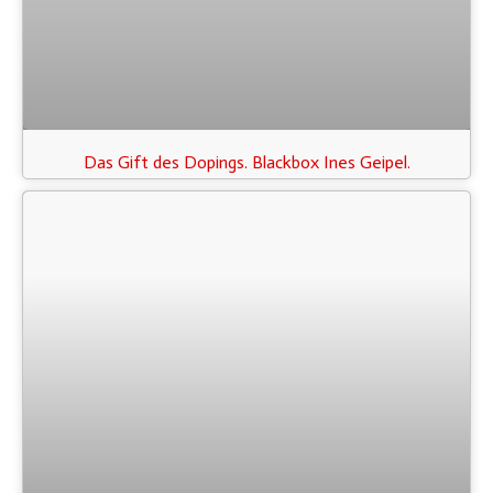
Das Gift des Dopings. Blackbox Ines Geipel.