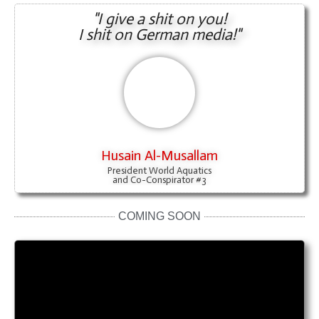
"I give a shit on you!
I shit on German media!"
Husain Al-Musallam
President World Aquatics
and Co-Conspirator #3
COMING SOON