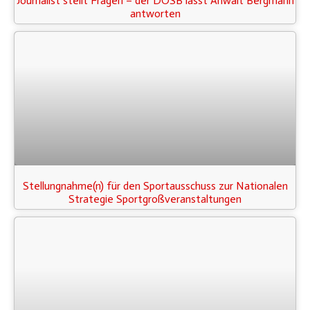
Journalist stellt Fragen – der DOSB lässt Anwalt Bergmann
antworten
Stellungnahme(n) für den Sportausschuss zur Nationalen
Strategie Sportgroßveranstaltungen