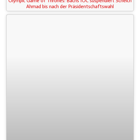
Olympic Game of Thrones: Bachs IOC suspendiert Scheich
Ahmad bis nach der Präsidentschaftswahl