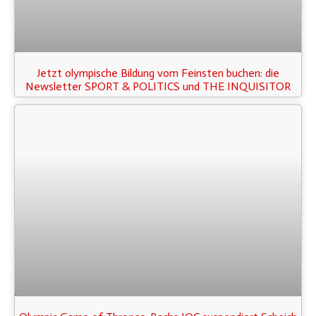
Jetzt olympische Bildung vom Feinsten buchen: die
Newsletter SPORT & POLITICS und THE INQUISITOR