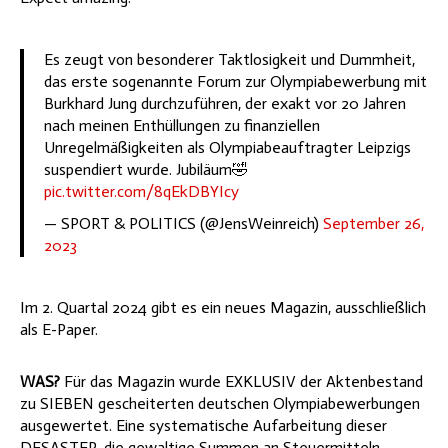
Es zeugt von besonderer Taktlosigkeit und Dummheit,
das erste sogenannte Forum zur Olympiabewerbung mit
Burkhard Jung durchzuführen, der exakt vor 20 Jahren
nach meinen Enthüllungen zu finanziellen
Unregelmäßigkeiten als Olympiabeauftragter Leipzigs
suspendiert wurde. Jubiläum🤣
pic.twitter.com/8qEkDBYIcy
— SPORT & POLITICS (@JensWeinreich)
September 26,
2023
Im 2. Quartal 2024 gibt es ein neues Magazin, ausschließlich
als E-Paper.
WAS?
Für das Magazin wurde EXKLUSIV der Aktenbestand
zu SIEBEN gescheiterten deutschen Olympiabewerbungen
ausgewertet. Eine systematische Aufarbeitung dieser
DESASTER, die gewaltige Summen an Steuermitteln