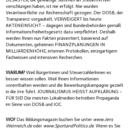
verschlungen haben, ist nie erfolgt. Nie wurden
Verantwortliche zur Rechenschaft gezogen. Der DOSB, der
Transparenz vorgaukelt, VERWEIGERT bis heute
AKTENEINSICHT – dagegen sind Bundesbehörden gemäß
Informationsfreiheitsgesetz dazu verpflichtet. Deshalb
werden Ihnen nun Fakten präsentiert, basierend auf
Dokumenten, geheimen FINANZPLANUNGEN IN
MILLIARDENHÖHE, internen Protokollen, einzigartigem
Fachwissen und intensiven Recherchen.
WARUM?
Weil BürgerInnen und Steuerzahlerlnnen es
besser wissen sollen. Weil Ihnen Informationen
vorenthalten werden und die Bewerbungskampagne gezielt
in die Irre führt. JOURNALISMUS HEISST AUFKLÄRUNG –
FÜR SIE! Die meisten Lokalmedien betreiben Propaganda
im Sinne von DOSB und IOC.
WO?
Das Bildungsmagazin buchen Sie unter
www.Jens
Weinreich.de
oder
www.SportandPolitics.de
. Wenn es Sie