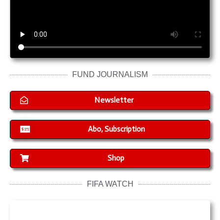
FUND JOURNALISM
Newsletter
Abo, Subscription
Shop
FIFA WATCH