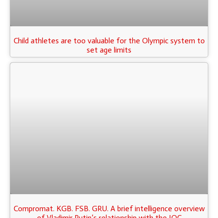
Child athletes are too valuable for the Olympic system to
set age limits
Compromat. KGB. FSB. GRU. A brief intelligence overview
of Vladimir Putin’s relationship with the IOC