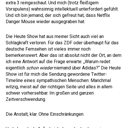
extra 3 reingeschaut. Und mich (trotz fleißigem
Vorspulens) wahnsinnig intellektuell unterfordert gefühlt.
Und ich bin jemand, der sich gefreut hat, dass Netflix
Danger Mouse wieder ausgegraben hat.
Die Heute Show hat aus meiner Sicht auch viel an
Schlagkraft verloren. Für das ZDF oder überhaupt für das
deutsche Fernsehen ist vieles immer noch
bemerkenswert. Aber das ist absolut nicht der Ort, an dem
ich eine Antwort auf die Frage erwarte: „Warum redet
eigentlich
schon wieder
niemand über Adidas?“ Die Heute
Show ist für mich die Sendung gewordene Twitter-
Timeline eines sympathischen Menschen: Manchmal
witzig, meist auf der richtigen Seite und alles in allem
schwer vorhersehbar. Im großen und ganzen
Zeitverschwendung.
Die Anstalt, klar. Ohne Einschränkungen.