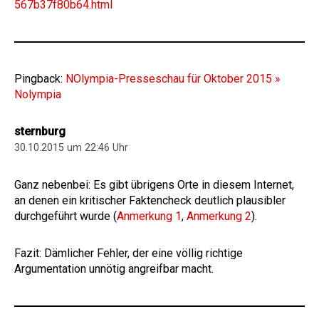
567b37f80b64.html
Pingback:
NOlympia-Presseschau für Oktober 2015 »
Nolympia
sternburg
30.10.2015 um 22:46 Uhr
Ganz nebenbei: Es gibt übrigens Orte in diesem Internet,
an denen ein kritischer Faktencheck deutlich plausibler
durchgeführt wurde (
Anmerkung 1
,
Anmerkung 2
).
Fazit: Dämlicher Fehler, der eine völlig richtige
Argumentation unnötig angreifbar macht.