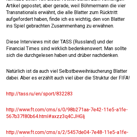
Artikel gepostet, aber gerade, weil Böhmermann die vier
Transnationals erwähnt, die alle Blatter zum Rücktritt
aufgefordert haben, finde ich es wichtig, den von Blatter
ins Spiel gebrachten Zusammenhang zu erwähnen.
Diese Interviews mit der TASS (Russland) und der
Financial Times sind wirklich bedenkenswert. Man sollte
sich die durchgelesen haben und drüber nachdenken.
Natürlich ist da auch viel Selbstbeweihräucherung Blatter
dabei. Aber es erzählt auch viel über die Struktur der FIFA!
http://tass.ru/en/sport/832283
http://www.ft.com/cms/s/0/98b271aa-7e42-11e5-a1fe-
567b37f80b64.html#axzz3q4CJHGlj
http://www.ft.com/cms/s/2/5457de04-7e48-11e5-a1fe-