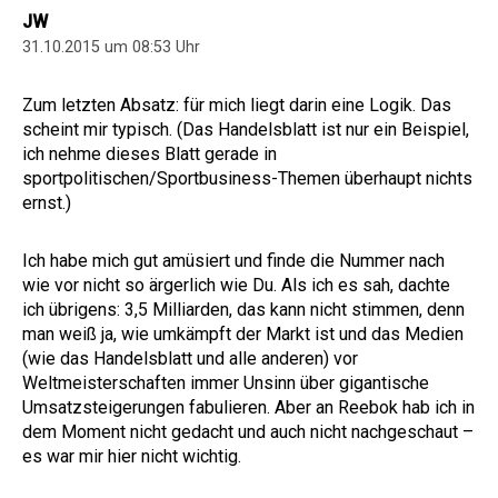
JW
31.10.2015 um 08:53 Uhr
Zum letzten Absatz: für mich liegt darin eine Logik. Das
scheint mir typisch. (Das Handelsblatt ist nur ein Beispiel,
ich nehme dieses Blatt gerade in
sportpolitischen/Sportbusiness-Themen überhaupt nichts
ernst.)
Ich habe mich gut amüsiert und finde die Nummer nach
wie vor nicht so ärgerlich wie Du. Als ich es sah, dachte
ich übrigens: 3,5 Milliarden, das kann nicht stimmen, denn
man weiß ja, wie umkämpft der Markt ist und das Medien
(wie das Handelsblatt und alle anderen) vor
Weltmeisterschaften immer Unsinn über gigantische
Umsatzsteigerungen fabulieren. Aber an Reebok hab ich in
dem Moment nicht gedacht und auch nicht nachgeschaut –
es war mir hier nicht wichtig.