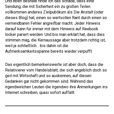
Und eben deshalb finde ich das schade, dass eine
Sendung, die mit Sicherheit ein zu großen Teilen
vollkommen anderes Zielpublikum als Die Anstalt (oder
dieses Blog) hat, einen so wertvollen Rant durch einen so
vermeidbaren Fehler angreifbar macht. Jeder Hinweis
darauf kann für immer mit dem Hinweis auf Reebook
locker pariert werden. Und bis man erklärt hat, dass dies
stimmen mag, die Kernaussage aber trotzdem richtig ist,
weil ja schließlich… bis dahin ist die
Aufmerksamkeitsspanne bereits wieder verpufft.
Das eigentlich bemerkenswerte ist aber doch, dass die
Relativierer vom Handelsblatt, die sich angeblich doch so
geil mit Wirtschaft und so auskennen, auf diesen
Gedanken gar nicht gekommen sind. Während das
irgendwelchen Leuten die irgendwo ihre Anmerkungen ins
Internet schreiben, quasi sofort auffällt.