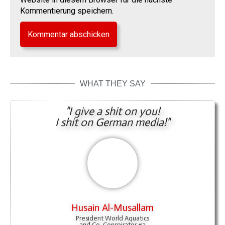
Kommentierung speichern.
WHAT THEY SAY
"I give a shit on you!
I shit on German media!"
Husain Al-Musallam
President World Aquatics
and Co-Conspirator #3