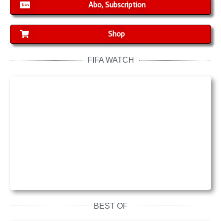
Abo, Subscription
Shop
FIFA WATCH
BEST OF