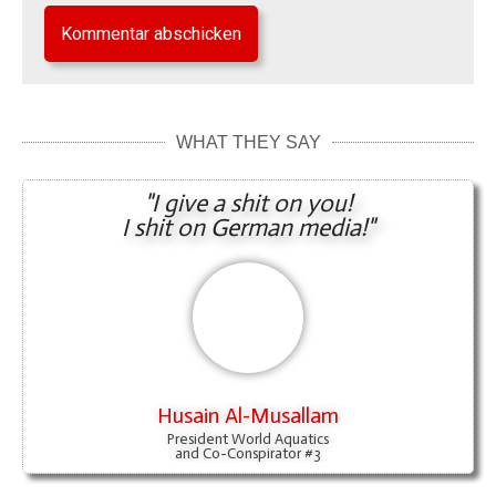
WHAT THEY SAY
"I give a shit on you!
I shit on German media!"
Husain Al-Musallam
President World Aquatics
and Co-Conspirator #3