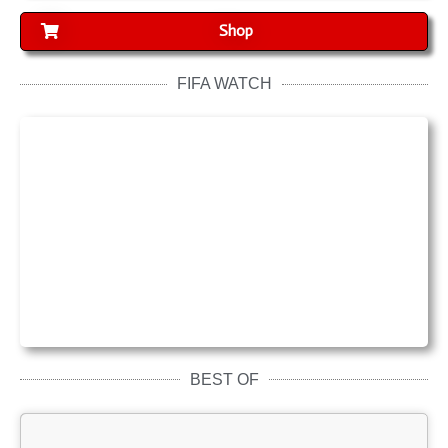
Shop
FIFA WATCH
BEST OF