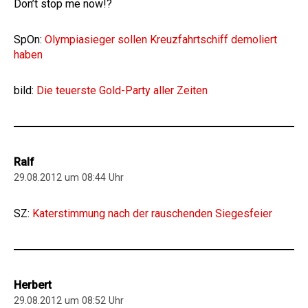
Don’t stop me now!?
SpOn:
Olympiasieger sollen Kreuzfahrtschiff demoliert
haben
bild:
Die teuerste Gold-Party aller Zeiten
Ralf
29.08.2012 um 08:44 Uhr
SZ:
Katerstimmung nach der rauschenden Siegesfeier
Herbert
29.08.2012 um 08:52 Uhr