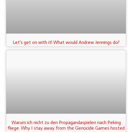
Let‘s get on with it! What would Andrew Jennings do?
Warum ich nicht zu den Propagandaspielen nach Peking
fliege. Why I stay away from the Genocide Games hosted