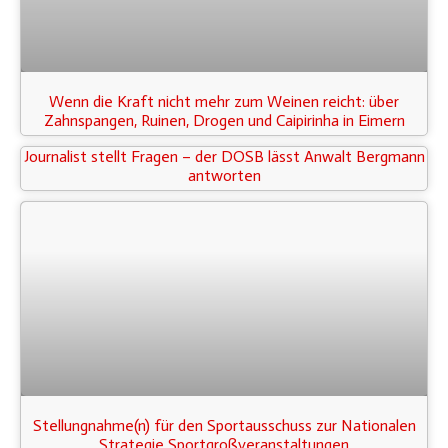
Wenn die Kraft nicht mehr zum Weinen reicht: über
Zahnspangen, Ruinen, Drogen und Caipirinha in Eimern
Journalist stellt Fragen – der DOSB lässt Anwalt Bergmann
antworten
Stellungnahme(n) für den Sportausschuss zur Nationalen
Strategie Sportgroßveranstaltungen