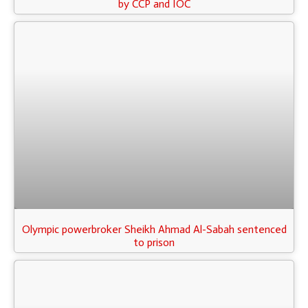
by CCP and IOC
Olympic powerbroker Sheikh Ahmad Al-Sabah sentenced
to prison