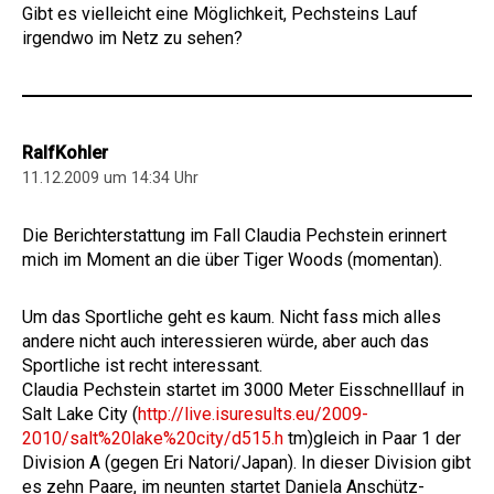
Gibt es vielleicht eine Möglichkeit, Pechsteins Lauf
irgendwo im Netz zu sehen?
RalfKohler
11.12.2009 um 14:34 Uhr
Die Berichterstattung im Fall Claudia Pechstein erinnert
mich im Moment an die über Tiger Woods (momentan).
Um das Sportliche geht es kaum. Nicht fass mich alles
andere nicht auch interessieren würde, aber auch das
Sportliche ist recht interessant.
Claudia Pechstein startet im 3000 Meter Eisschnelllauf in
Salt Lake City (
http://live.isuresults.eu/2009-
2010/salt%20lake%20city/d515.h
tm)gleich in Paar 1 der
Division A (gegen Eri Natori/Japan). In dieser Division gibt
es zehn Paare, im neunten startet Daniela Anschütz-