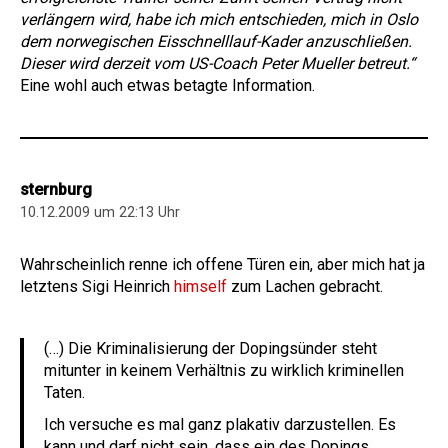
verlängern wird, habe ich mich entschieden, mich in Oslo
dem norwegischen Eisschnelllauf-Kader anzuschließen.
Dieser wird derzeit vom US-Coach Peter Mueller betreut.“
Eine wohl auch etwas betagte Information.
sternburg
10.12.2009 um 22:13 Uhr
Wahrscheinlich renne ich offene Türen ein, aber mich hat ja
letztens Sigi Heinrich
himself
zum Lachen gebracht.
(…) Die Kriminalisierung der Dopingsünder steht
mitunter in keinem Verhältnis zu wirklich kriminellen
Taten.
Ich versuche es mal ganz plakativ darzustellen. Es
kann und darf nicht sein, dass ein des Dopings