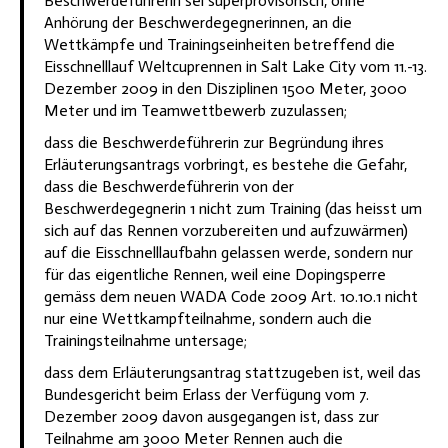
Beschwerdeführerin sei superprovisorisch, ohne
Anhörung der Beschwerdegegnerinnen, an die
Wettkämpfe und Trainingseinheiten betreffend die
Eisschnelllauf Weltcuprennen in Salt Lake City vom 11.-13.
Dezember 2009 in den Disziplinen 1500 Meter, 3000
Meter und im Teamwettbewerb zuzulassen;
dass die Beschwerdeführerin zur Begründung ihres
Erläuterungsantrags vorbringt, es bestehe die Gefahr,
dass die Beschwerdeführerin von der
Beschwerdegegnerin 1 nicht zum Training (das heisst um
sich auf das Rennen vorzubereiten und aufzuwärmen)
auf die Eisschnelllaufbahn gelassen werde, sondern nur
für das eigentliche Rennen, weil eine Dopingsperre
gemäss dem neuen WADA Code 2009 Art. 10.10.1 nicht
nur eine Wettkampfteilnahme, sondern auch die
Trainingsteilnahme untersage;
dass dem Erläuterungsantrag stattzugeben ist, weil das
Bundesgericht beim Erlass der Verfügung vom 7.
Dezember 2009 davon ausgegangen ist, dass zur
Teilnahme am 3000 Meter Rennen auch die