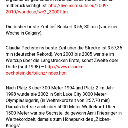
mitberücksichtigt ist:
http://live.isuresults.eu/2009-
2010/worldcup/wc2_3000.htm
Die bisher beste Zeit lief Beckert 3:56, 80 min (vor einer
Woche in Calgary).
Claudia Pechsteins beste Zeit über die Strecke ist 3:57,35
min (deutscher Rekord). Von 2003 bis 2005 war sie im
Weltcup über die Langstrecken Erste, sonst Zweite oder
Dritte (seit 1998) –
http://www.claudia-
pechstein.de/bilanz/index.htm
.
Nach Platz 3 über 300 Meter 1994 und Platz 2 im Jahr
1998 wurde sie 2002 in Salt Lake City 3000 Meter-
Olympiasiegerin, (in Weltrekordzeit von 3:57,70 min).
Damals lief sie auch über 5000 Meter Weltrekord. Über
1500 Meter war sie Sechste, da gewann Anni Friesinger in
Weltrekordzeit, damals zum Höhepunkt des „Zicken-
Kriegs“