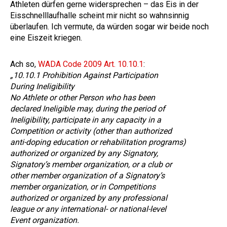
Athleten dürfen gerne widersprechen – das Eis in der
Eisschnelllaufhalle scheint mir nicht so wahnsinnig
überlaufen. Ich vermute, da würden sogar wir beide noch
eine Eiszeit kriegen.
Ach so,
WADA Code 2009 Art. 10.10.1
:
„10.10.1 Prohibition Against Participation
During Ineligibility
No Athlete or other Person who has been
declared Ineligible may, during the period of
Ineligibility, participate in any capacity in a
Competition or activity (other than authorized
anti-doping education or rehabilitation programs)
authorized or organized by any Signatory,
Signatory’s member organization, or a club or
other member organization of a Signatory’s
member organization, or in Competitions
authorized or organized by any professional
league or any international- or national-level
Event organization.