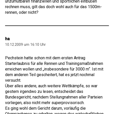
unzumutbaren finanziellen und sportlichen einbußen
rechnen muss, gilt das doch wohl auch für das 1500m-
rennen, oder nicht?
ha
10.12.2009 um 16:10 Uhr
Pechstein hatte schon mit dem ersten Antrag
Starterlaubnis für alle Rennen und Trainingsmaßnahmen
erreichen wollen und „insbesondere für 3000 m“. Ist mit
dem anderen Teil gescheitert, hat es jetzt nochmal
versucht.
Über alles andere, auch weitere Wettkämpfe, so war
gestern irgendwo zu lesen, entscheidet das
Bundesgericht, nachdem Stellungnahmen aller Parteien
vorliegen, also nicht mehr superprovisorisch.
Es ging wohl dem Gericht darum, vorläufig die
Olympiachance zu erhalten, wegen des wirtschaftlichen