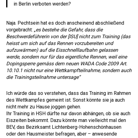
in Berlin verboten werden?
Naja. Pechtsein hat es doch anscheinend abschließend
vorgebracht:
„es bestehe die Gefahr, dass die
Beschwerdeführerin von der [ISU] nicht zum Training (das
heisst um sich auf das Rennen vorzubereiten und
aufzuwärmen) auf die Eisschnelllaufbahn gelassen
werde, sondern nur für das eigentliche Rennen, weil eine
Dopingsperre gemäss dem neuen WADA Code 2009 Art.
10.10.1 nicht nur eine Wettkampfteilnahme, sondern auch
die Trainingsteilnahme untersage“
Ich würde das so verstehen, dass das Training im Rahmen
des Wettkampfes gemeint ist. Sonst könnte sie ja auch
nicht mehr zu Hause joggen gehen.
Ihr Training in HSH dürfte nur davon abhängen, ob sie auch
Eiszeiten bekommt. Dazu könnte man vielleicht mal den
BEV, das Bezirksamt Lichtenberg-Hohenschönhausen
oder den Hausmeister befragen, aber – anwesende