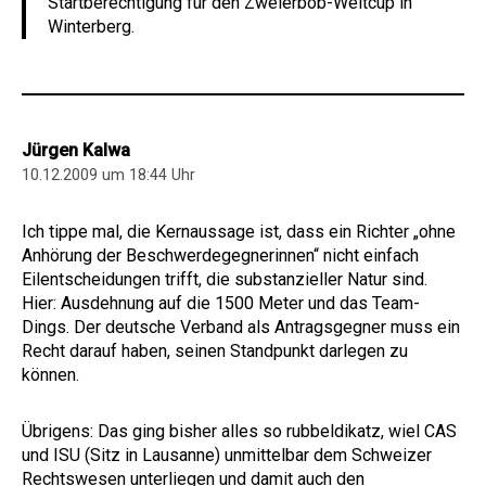
Startberechtigung für den Zweierbob-Weltcup in
Winterberg.
Jürgen Kalwa
10.12.2009 um 18:44 Uhr
Ich tippe mal, die Kernaussage ist, dass ein Richter „ohne
Anhörung der Beschwerdegegnerinnen“ nicht einfach
Eilentscheidungen trifft, die substanzieller Natur sind.
Hier: Ausdehnung auf die 1500 Meter und das Team-
Dings. Der deutsche Verband als Antragsgegner muss ein
Recht darauf haben, seinen Standpunkt darlegen zu
können.
Übrigens: Das ging bisher alles so rubbeldikatz, wiel CAS
und ISU (Sitz in Lausanne) unmittelbar dem Schweizer
Rechtswesen unterliegen und damit auch den