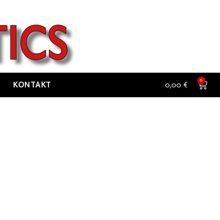
0
KONTAKT
0,00
€